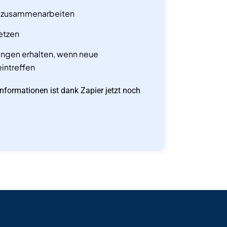
m zusammenarbeiten
etzen
ngen erhalten, wenn neue
eintreffen
nformationen ist dank Zapier jetzt noch