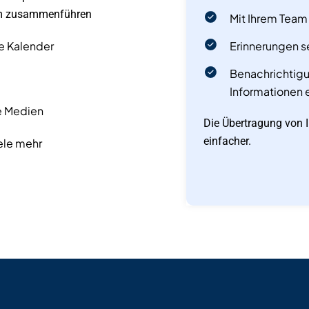
orm zusammenführen
Mit Ihrem Tea
e Kalender
Erinnerungen s
Benachrichtigu
Informationen 
e Medien
Die Übertragung von I
einfacher.
ele mehr