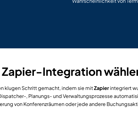
Wahrscheinlichkeit von Te
Zapier-Integration wähle
 klugen Schritt gemacht, indem sie mit
Zapier
integriert w
 Dispatcher-, Planungs- und Verwaltungsprozesse automatis
vierung von Konferenzräumen oder jede andere Buchungsakti