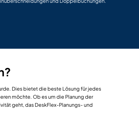
rminüberschneidungen und Doppelbuchungen.
n?
urde. Dies bietet die beste Lösung für jedes
ieren möchte. Ob es um die Planung der
vität geht, das DeskFlex-Planungs- und