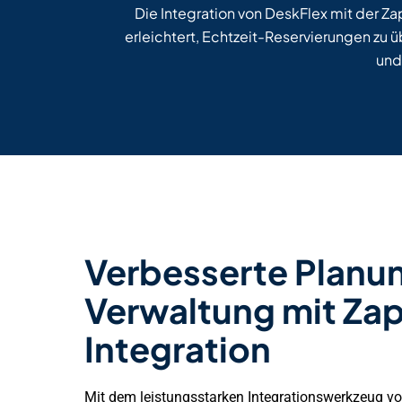
Die Integration von DeskFlex mit der 
erleichtert, Echtzeit-Reservierungen zu 
und
Verbesserte Planu
Verwaltung mit Zap
Integration
Mit dem leistungsstarken Integrationswerkzeug vo