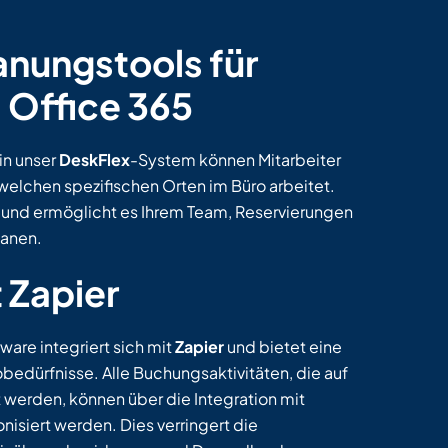
lanungstools für
 Office 365
in unser
DeskFlex
-System können Mitarbeiter
welchen spezifischen Orten im Büro arbeitet.
 und ermöglicht es Ihrem Team, Reservierungen
lanen.
 Zapier
are integriert sich mit
Zapier
und bietet eine
edürfnisse. Alle Buchungsaktivitäten, die auf
 werden, können über die Integration mit
isiert werden. Dies verringert die