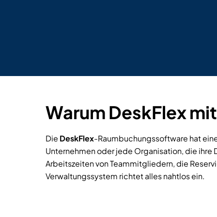
Warum DeskFlex mit 
Die
DeskFlex
-Raumbuchungssoftware hat einen
Unternehmen oder jede Organisation, die ihre
Arbeitszeiten von Teammitgliedern, die Reser
Verwaltungssystem richtet alles nahtlos ein.