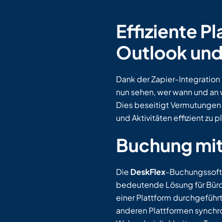
Effiziente P
Outlook und
Dank der Zapier-Integration 
nun sehen, wer wann und an 
Dies beseitigt Vermutungen
und Aktivitäten effizient zu p
Buchung mit
Die
DeskFlex
-Buchungssoftw
bedeutende Lösung für Bürob
einer Plattform durchgeführt
anderen Plattformen synchron