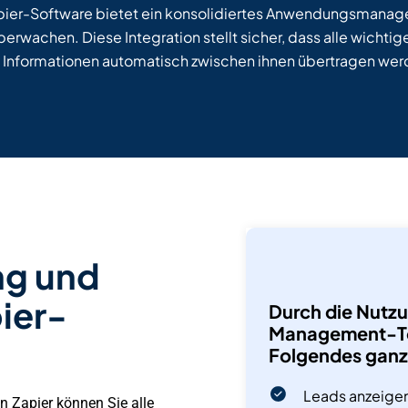
Zapier-Software bietet ein konsolidiertes Anwendungsmanag
überwachen. Diese Integration stellt sicher, dass alle wicht
 Informationen automatisch zwischen ihnen übertragen wer
ng und
ier-
Durch die Nutz
Management-Too
Folgendes ganz 
Leads anzeigen
n Zapier können Sie alle