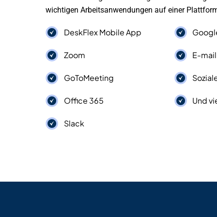
wichtigen Arbeitsanwendungen auf einer Plattf
DeskFlex Mobile App
Googl
Zoom
E-mail
GoToMeeting
Sozial
Office 365
Und vi
Slack