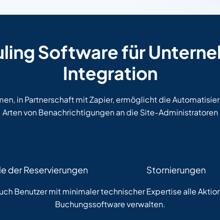
ling Software für Unterne
Integration
n, in Partnerschaft mit Zapier, ermöglicht die Automatisie
Arten von Benachrichtigungen an die Site-Administratoren
e der Reservierungen
Stornierungen
uch Benutzer mit minimaler technischer Expertise alle Akti
Buchungssoftware verwalten.