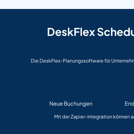
DeskFlex Schedu
Die DeskFlex-Planungssoftware für Unternehme
Neue Buchungen
End
Mit der Zapier-Integration können a