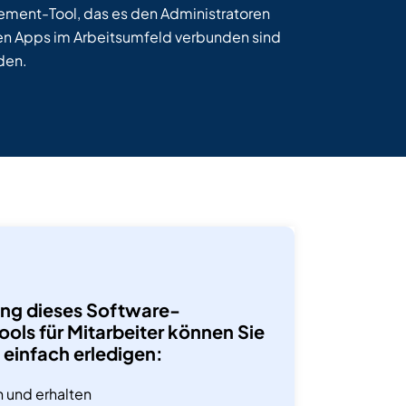
ement-Tool, das es den Administratoren
igen Apps im Arbeitsumfeld verbunden sind
den.
ung dieses Software-
ls für Mitarbeiter können Sie
einfach erledigen:
 und erhalten