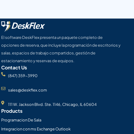
El software DeskFlex presenta un paquete completo de
opciones de reserva, que incluye la programación de escritorios y
salas, espacios de trabajo compartidos, gestión de
estacionamiento y reservas de equipos.
Contact Us
(847) 359-3990
sales@deskflex.com
111 W. Jackson Blvd. Ste. 1146, Chicago, IL 60604
Products
Programacion De Sala
Integracion con ms Exchange Outlook