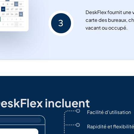
DeskFlex fournit une 
carte des bureaux, c
vacant ou occupé.
eskFlex incluent
Facilité d’utilisation
Rapidité et flexibilit