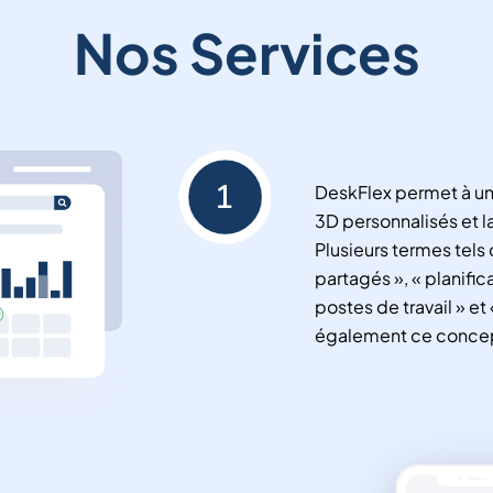
Nos Services
DeskFlex permet à un 
3D personnalisés et l
Plusieurs termes tels 
partagés », « planific
postes de travail » et
également ce conce