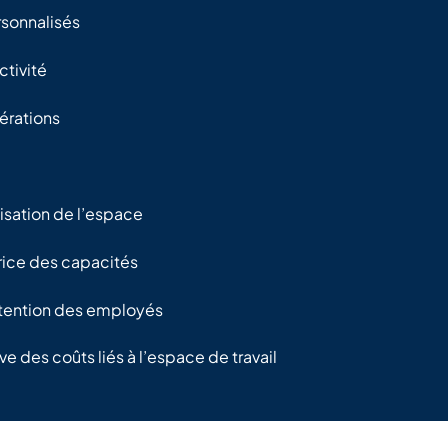
rsonnalisés
tivité
érations
lisation de l’espace
trice des capacités
étention des employés
ve des coûts liés à l’espace de travail