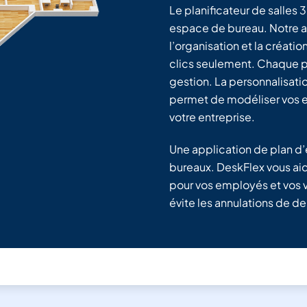
Le planificateur de salles 
espace de bureau. Notre ap
l’organisation et la créat
clics seulement. Chaque pl
gestion. La personnalisati
permet de modéliser vos e
votre entreprise.
Une application de plan d
bureaux. DeskFlex vous aid
pour vos employés et vos v
évite les annulations de de