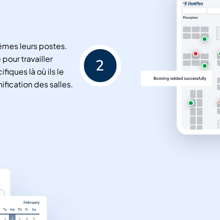
mes leurs postes.
pour travailler
iques là où ils le
nification des salles.