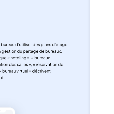
bureau d’utiliser des plans d’étage
a gestion du partage de bureaux.
que « hoteling », « bureaux
ation des salles », « réservation de
 « bureau virtuel » décrivent
pt.