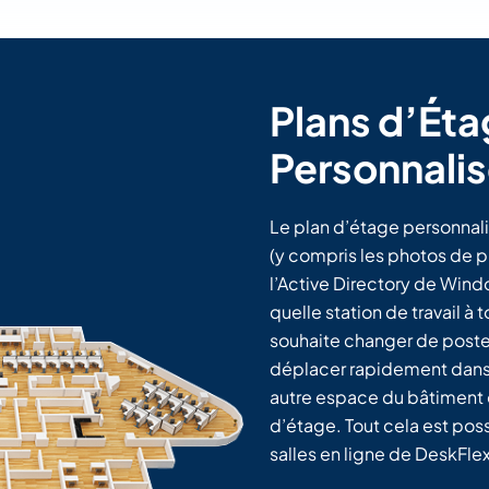
Plans d’Éta
Personnali
Le plan d’étage personnali
(y compris les photos de p
l’Active Directory de Wind
quelle station de travail 
souhaite changer de poste 
déplacer rapidement dans u
autre espace du bâtiment e
d’étage. Tout cela est poss
salles en ligne de DeskFlex