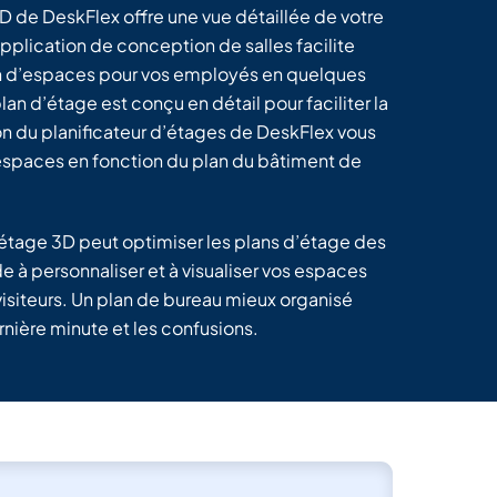
3D de DeskFlex offre une vue détaillée de votre
plication de conception de salles facilite
ion d’espaces pour vos employés en quelques
an d’étage est conçu en détail pour faciliter la
on du planificateur d’étages de DeskFlex vous
spaces en fonction du plan du bâtiment de
’étage 3D peut optimiser les plans d’étage des
e à personnaliser et à visualiser vos espaces
isiteurs. Un plan de bureau mieux organisé
rnière minute et les confusions.