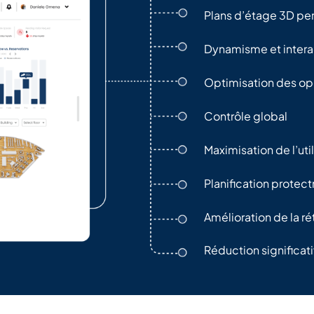
Plans d’étage 3D pe
Dynamisme et interac
Optimisation des op
Contrôle global
Maximisation de l’uti
Planification protec
Amélioration de la r
Réduction significati