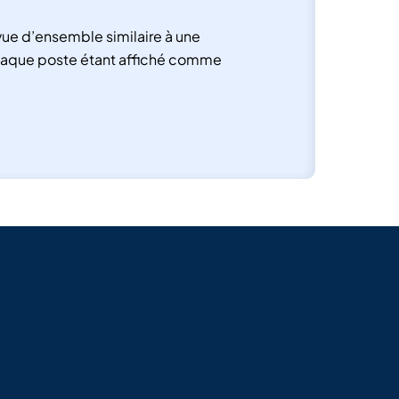
vue d’ensemble similaire à une
haque poste étant affiché comme
é