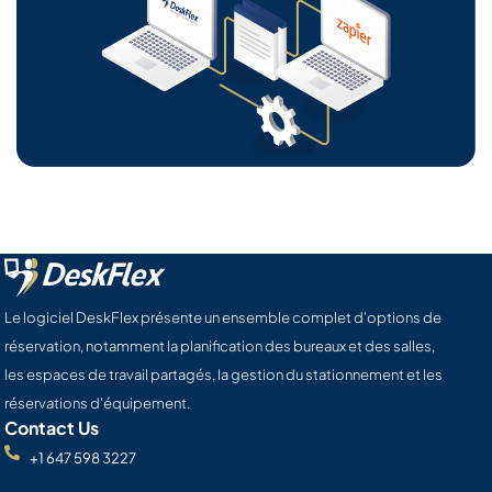
Le logiciel DeskFlex présente un ensemble complet d'options de
réservation, notamment la planification des bureaux et des salles,
les espaces de travail partagés, la gestion du stationnement et les
réservations d'équipement.
Contact Us
+1 647 598 3227