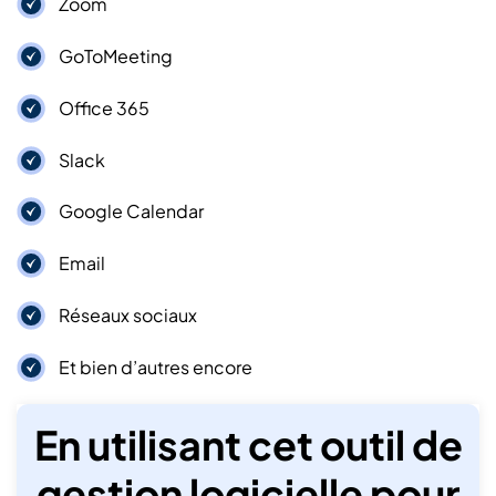
Zoom
GoToMeeting
Office 365
Slack
Google Calendar
Email
Réseaux sociaux
Et bien d’autres encore
En utilisant cet outil de
gestion logicielle pour