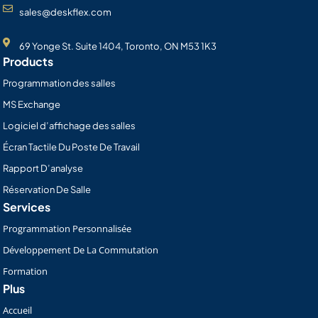
sales@deskflex.com
69 Yonge St. Suite 1404, Toronto, ON M53 1K3
Products
Programmation des salles
MS Exchange
Logiciel d’affichage des salles
Écran Tactile Du Poste De Travail
Rapport D’analyse
Réservation De Salle
Services
Programmation Personnalisée
Développement De La Commutation
Formation
Plus
Accueil