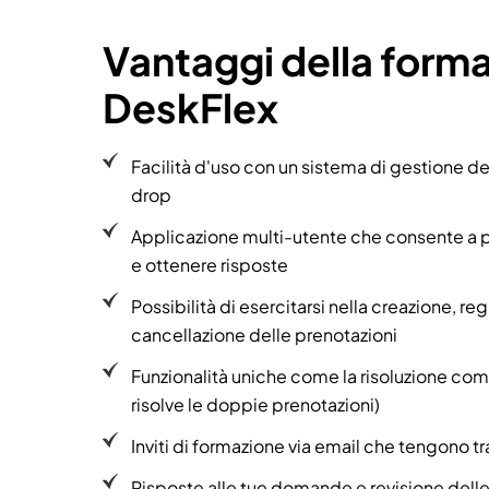
Vantaggi della form
DeskFlex
Facilità d'uso con un sistema di gestione 
drop
Applicazione multi-utente che consente a p
e ottenere risposte
Possibilità di esercitarsi nella creazione, re
cancellazione delle prenotazioni
Funzionalità uniche come la risoluzione comp
risolve le doppie prenotazioni)
Inviti di formazione via email che tengono tr
Risposte alle tue domande e revisione dell