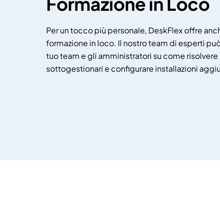
Formazione in Loco
Per un tocco più personale, DeskFlex offre anch
formazione in loco. Il nostro team di esperti p
tuo team e gli amministratori su come risolvere 
sottogestionari e configurare installazioni aggi