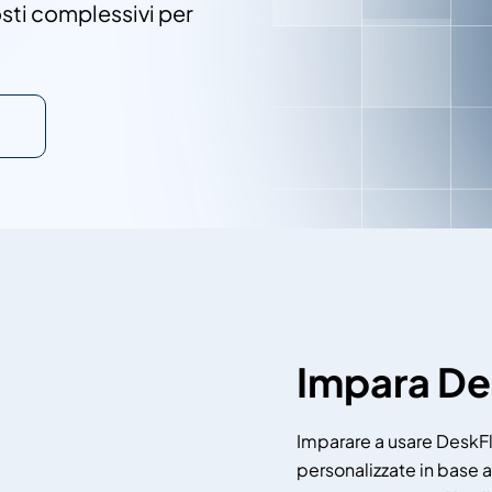
osti complessivi per
Contatta le vendite
Impara De
Imparare a usare DeskFle
personalizzate in base a