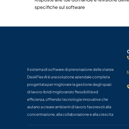
specifiche sul software
Il sistema di software di prenotazione delle stanze
DeskFlex AI è una soluzione aziendale completa
progettata per migliorare la gestione degli spazi
di lavoro ibridi migliorando flessibilità ed
efficienza, offrendo tecnologie innovative che
aiutano a creare ambienti di lavoro favorevoli alla
concentrazione, alla collaborazione e alla crescita