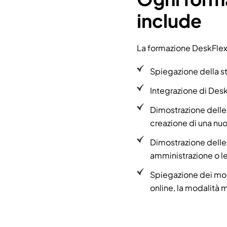
include
La formazione DeskFlex 
Spiegazione della st
Integrazione di Desk
Dimostrazione delle 
creazione di una nuov
Dimostrazione delle 
amministrazione o le
Spiegazione dei mod
online, la modalità 