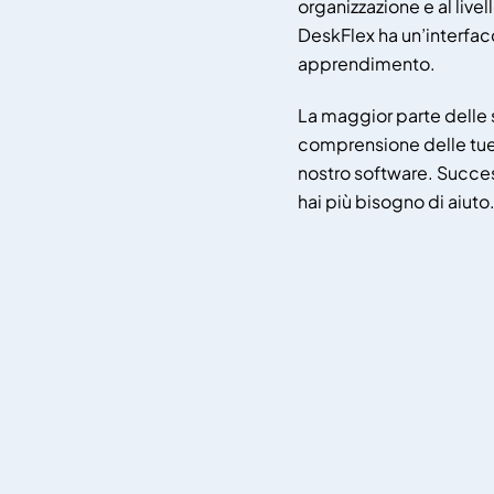
organizzazione e al livel
DeskFlex ha un’interfacc
apprendimento.
La maggior parte delle s
comprensione delle tue
nostro software. Succes
hai più bisogno di aiuto