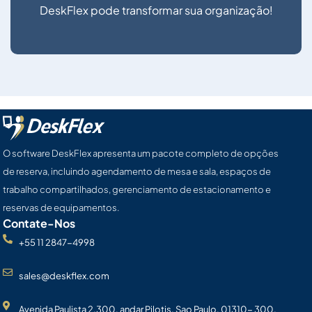
DeskFlex pode transformar sua organização!
O software DeskFlex apresenta um pacote completo de opções
de reserva, incluindo agendamento de mesa e sala, espaços de
trabalho compartilhados, gerenciamento de estacionamento e
reservas de equipamentos.
Contate-Nos
+55 11 2847-4998
sales@deskflex.com
Avenida Paulista 2.300, andar Pilotis, Sao Paulo, 01310- 300,