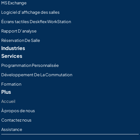
MS Exchange
Logiciel d’affichage des salles
Écrans tactiles Deskflex WorkStation
Rapport D’analyse
Réservation De Salle
Industries
Services
Programmation Personnalisée
Développement De La Commutation
Formation
Plus
Accueil
À propos de nous
Contactez nous
Assistance