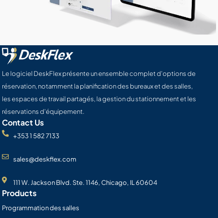
Le logiciel DeskFlex présente un ensemble complet d'options de
réservation, notamment la planification des bureaux et des salles,
les espaces de travail partagés, la gestion du stationnement et les
réservations d'équipement.
Contact Us
+353 1 582 7133
sales@deskflex.com
111 W. Jackson Blvd. Ste. 1146, Chicago, IL 60604
Products
Programmation des salles