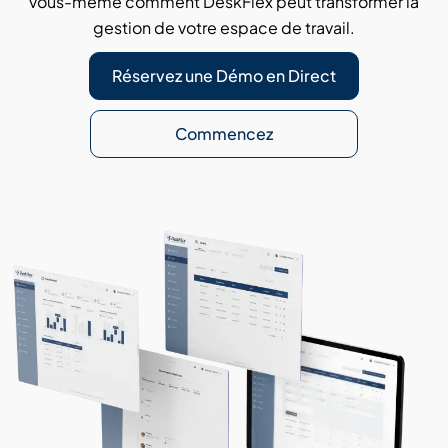
vous-même comment DeskFlex peut transformer la
gestion de votre espace de travail.
Réservez une Démo en Direct
Commencez