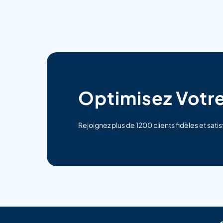
Optimisez Votre
Rejoignez plus de 1200 clients fidèles et satis