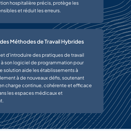
on hospitalière précis, protège les
nsibles et réduit les erreurs.
des Méthodes de Travail Hybrides
t d’introduire des pratiques de travail
e à son logiciel de programmation pour
e solution aide les établissements à
dement à de nouveaux défis, soutenant
 en charge continue, cohérente et efficace
ans les espaces médicaux et
t.