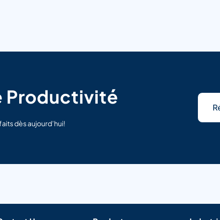
 Productivité
R
faits dès aujourd’hui!