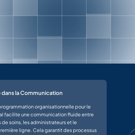
té dans la Communication
 programmation organisationnelle pour le
l facilite une communication fluide entre
s de soins, les administrateurs et le
remière ligne. Cela garantit des processus