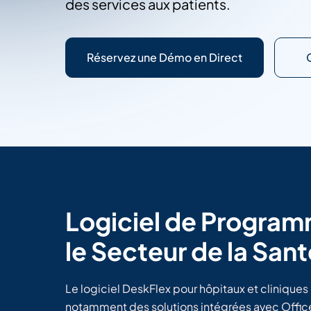
des services aux patients.
Réservez une Démo en Direct
Logiciel de Program
le Secteur de la San
Le logiciel DeskFlex pour hôpitaux et cliniques
notamment des solutions intégrées avec Office