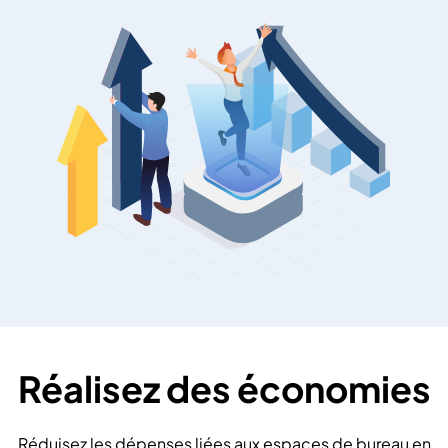
Réalisez des économies
Réduisez les dépenses liées aux espaces de bureau en