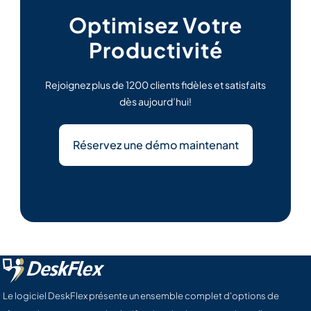
Optimisez Votre
Productivité
Rejoignez plus de 1200 clients fidèles et satisfaits
dès aujourd’hui!
Réservez une démo maintenant
Le logiciel DeskFlex présente un ensemble complet d'options de