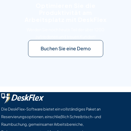
Optimieren Sie die
Produktivität am
Arbeitsplatz mit DeskFlex
Werden Sie noch heute Teil der über 1200
zufriedenen und treuen Kunden!
Buchen Sie eine Demo
Die DeskFlex-Software bietet ein vollständiges Paket an
Reservierungsoptionen, einschließlich Schreibtisch- und
Raumbuchung, gemeinsamer Arbeitsbereiche,