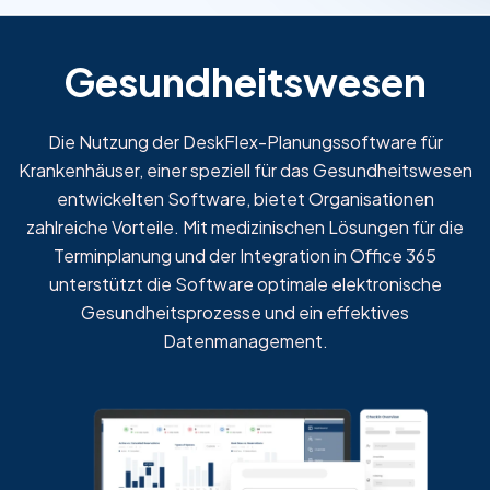
Gesundheitswesen
Die Nutzung der DeskFlex-Planungssoftware für
Krankenhäuser, einer speziell für das Gesundheitswesen
entwickelten Software, bietet Organisationen
zahlreiche Vorteile. Mit medizinischen Lösungen für die
Terminplanung und der Integration in Office 365
unterstützt die Software optimale elektronische
Gesundheitsprozesse und ein effektives
Datenmanagement.