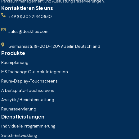
Parkraummanagement und Ausrüstungsreservierungen.
Kontaktieren Sie uns
+49 (0) 30 221840880
sales@deskflex.com
Germaniastr. 18-20 D- 12099 Berlin Deutschland
Produkte
Raumplanung
MS Exchange Outlook-Integration
Raum-Display-Touchscreens
Arbeitsplatz-Touchscreens
Analytik / Berichterstattung
Raumreservierung
Dienstleistungen
Individuelle Programmierung
Switch-Entwicklung