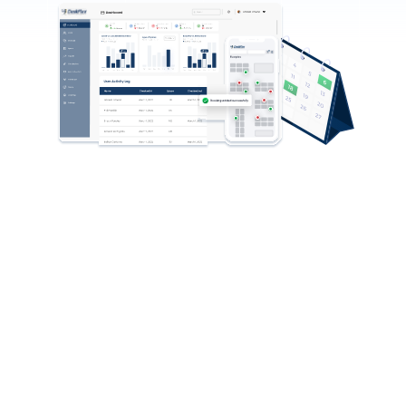
Verwaltung von
abgesagten und nicht
erschienenen Meetings
Abgesagte und nicht erschienene Meetings treten auf,
wenn niemand erscheint oder sich der Meeting-Ort