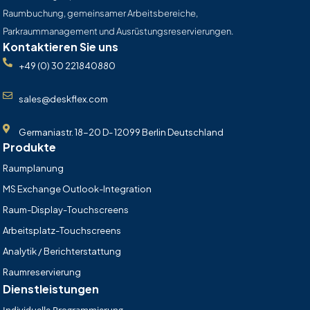
Raumbuchung, gemeinsamer Arbeitsbereiche,
Parkraummanagement und Ausrüstungsreservierungen.
Kontaktieren Sie uns
+49 (0) 30 221840880
sales@deskflex.com
Germaniastr. 18-20 D- 12099 Berlin Deutschland
Produkte
Raumplanung
MS Exchange Outlook-Integration
Raum-Display-Touchscreens
Arbeitsplatz-Touchscreens
Analytik / Berichterstattung
Raumreservierung
Dienstleistungen
Individuelle Programmierung