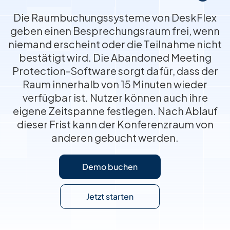
Die Raumbuchungssysteme von DeskFlex
geben einen Besprechungsraum frei, wenn
niemand erscheint oder die Teilnahme nicht
bestätigt wird. Die Abandoned Meeting
Protection-Software sorgt dafür, dass der
Raum innerhalb von 15 Minuten wieder
verfügbar ist. Nutzer können auch ihre
eigene Zeitspanne festlegen. Nach Ablauf
dieser Frist kann der Konferenzraum von
anderen gebucht werden.
Demo buchen
Jetzt starten