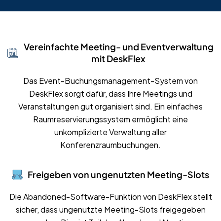
Vereinfachte Meeting- und Eventverwaltung
mit DeskFlex
Das Event-Buchungsmanagement-System von
DeskFlex sorgt dafür, dass Ihre Meetings und
Veranstaltungen gut organisiert sind. Ein einfaches
Raumreservierungssystem ermöglicht eine
unkomplizierte Verwaltung aller
Konferenzraumbuchungen.
Freigeben von ungenutzten Meeting-Slots
Die Abandoned-Software-Funktion von DeskFlex stellt
sicher, dass ungenutzte Meeting-Slots freigegeben