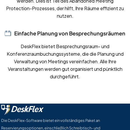
werden. Dies ist Teil des Abandoned Meeting
Protection-Prozesses, der hilft, Ihre Räume effizient zu
nutzen.
Einfache Planung von Besprechungsräumen
DeskFlex bietet Besprechungsraum- und
Konferenzraumbuchungssysteme, die die Planung und
Verwaltung von Meetings vereinfachen. Alle Ihre
Veranstaltungen werden gut organisiert und pünktlich
durchgeführt.
Die DeskFlex-Software bietet ein vollständiges Paket an
Reservierungsoptionen, einschließlich Schreibtisch- und