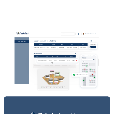
ändert, ohne den Kalender zu aktualisieren. Die
Besprechungsraum-Buchungssysteme von DeskFlex
helfen bei der Verwaltung dieser Situationen.