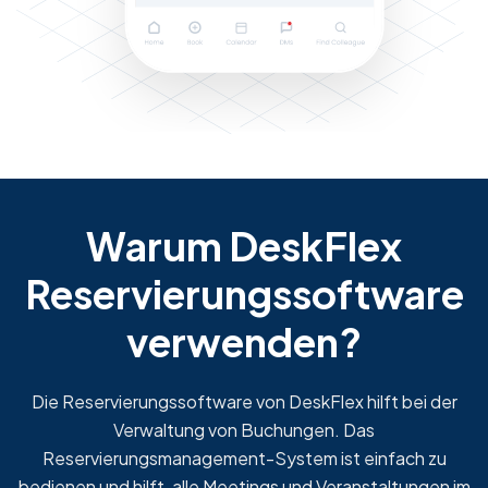
Warum DeskFlex
Reservierungssoftware
verwenden?
Die Reservierungssoftware von DeskFlex hilft bei der
Verwaltung von Buchungen. Das
Reservierungsmanagement-System ist einfach zu
bedienen und hilft, alle Meetings und Veranstaltungen im