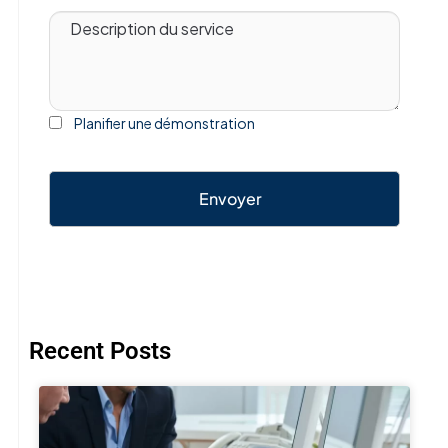
Planifier une démonstration
Envoyer
Recent Posts