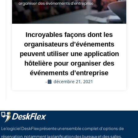
Incroyables façons dont les
organisateurs d’événements
peuvent utiliser une application
hôtelière pour organiser des
événements d’entreprise
décembre 21, 2021
•
Le logiciel DeskFlex présente un ensemble complet d'options de
réservation, notamment la planification des bureaux et des salles,