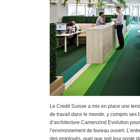
Le Credit Suisse a mis en place une te
de travail dans le monde, y compris ses 
d’architecture Camenzind Evolution pour 
l’environnement de bureau ouvert. L’entre
des employés, quel que soit leur poste da