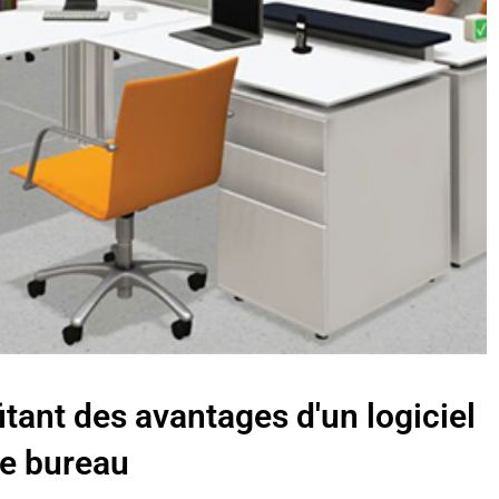
Contacter les Ventes
itant des avantages d'un logiciel
de bureau