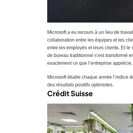
Microsoft a eu recours à un lieu de trava
collaboration entre les équipes et les cl
entre les employés et leurs clients. Et l
de bureau traditionnel s’est transformé e
exactement ce que l’entreprise apprécie.
Microsoft étudie chaque année l’indice de
des résultats positifs optimistes.
Crédit Suisse