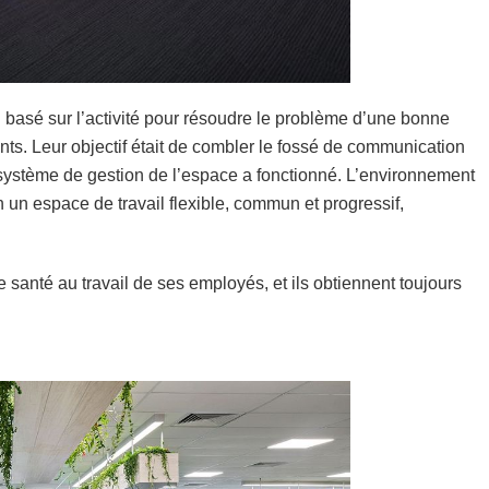
il basé sur l’activité pour résoudre le problème d’une bonne
ients. Leur objectif était de combler le fossé de communication
e système de gestion de l’espace a fonctionné. L’environnement
n un espace de travail flexible, commun et progressif,
 santé au travail de ses employés, et ils obtiennent toujours