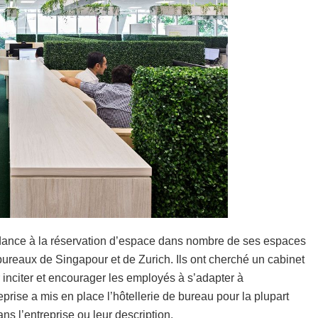
ndance à la réservation d’espace dans nombre de ses espaces
bureaux de Singapour et de Zurich. Ils ont cherché un cabinet
inciter et encourager les employés à s’adapter à
prise a mis en place l’hôtellerie de bureau pour la plupart
ns l’entreprise ou leur description.