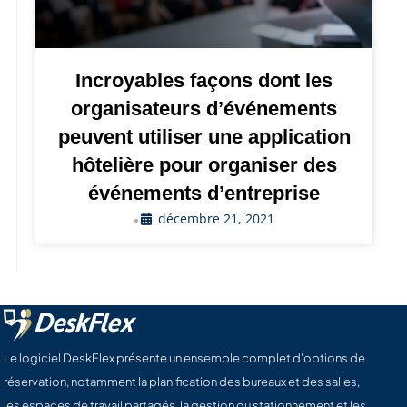
Incroyables façons dont les
organisateurs d’événements
peuvent utiliser une application
hôtelière pour organiser des
événements d’entreprise
décembre 21, 2021
•
Le logiciel DeskFlex présente un ensemble complet d'options de
réservation, notamment la planification des bureaux et des salles,
les espaces de travail partagés, la gestion du stationnement et les