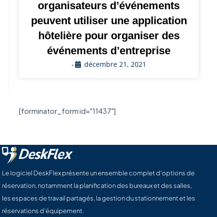
organisateurs d’événements
peuvent utiliser une application
hôtelière pour organiser des
événements d’entreprise
décembre 21, 2021
•
[forminator_form id="11437"]
Le logiciel DeskFlex présente un ensemble complet d'options de
réservation, notamment la planification des bureaux et des salles,
les espaces de travail partagés, la gestion du stationnement et les
réservations d'équipement.