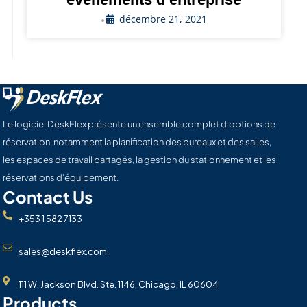
décembre 21, 2021
•
Le logiciel DeskFlex présente un ensemble complet d'options de
réservation, notamment la planification des bureaux et des salles,
les espaces de travail partagés, la gestion du stationnement et les
réservations d'équipement.
Contact Us
+353 1 582 7133
sales@deskflex.com
111 W. Jackson Blvd. Ste. 1146, Chicago, IL 60604
Products