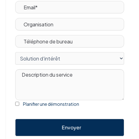
Planifier une démonstration
Envoyer