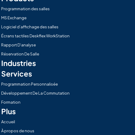
Programmation des salles
MS Exchange
Logiciel d’affichage des salles
Écrans tactiles Deskflex WorkStation
Rapport D’analyse
Réservation De Salle
Industries
Services
Programmation Personnalisée
Développement De La Commutation
Formation
Plus
Accueil
À propos de nous