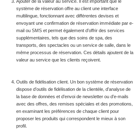
Ajouter de la valeur au service. Il est important que le
système de réservation offre au client une interface
multilingue, fonctionnant avec différentes devises et
envoyant une confirmation de réservation immédiate par e-
mail ou SMS et permet également d’offrir des services
supplémentaires, tels que des soins de spa, des
transports, des spectacles ou un service de salle, dans le
même processus de réservation. Ces détails ajoutent de la
valeur au service que les clients reçoivent.
Outils de fidélisation client. Un bon système de réservation
dispose d’outils de fidélisation de la clientèle, d’analyse de
la base de données et d’envoi de newsletter ou d’e-mails
avec des offres, des remises spéciales et des promotions,
en examinant les préférences de chaque client pour
proposer les produits qui correspondent le mieux à son
profil.