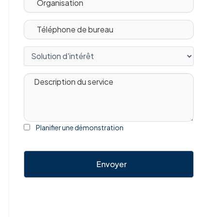
Planifier une démonstration
Envoyer