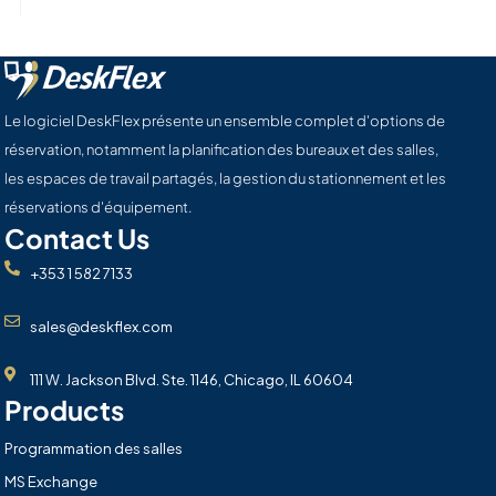
Le logiciel DeskFlex présente un ensemble complet d'options de
réservation, notamment la planification des bureaux et des salles,
les espaces de travail partagés, la gestion du stationnement et les
réservations d'équipement.
Contact Us
+353 1 582 7133
sales@deskflex.com
111 W. Jackson Blvd. Ste. 1146, Chicago, IL 60604
Products
Programmation des salles
MS Exchange