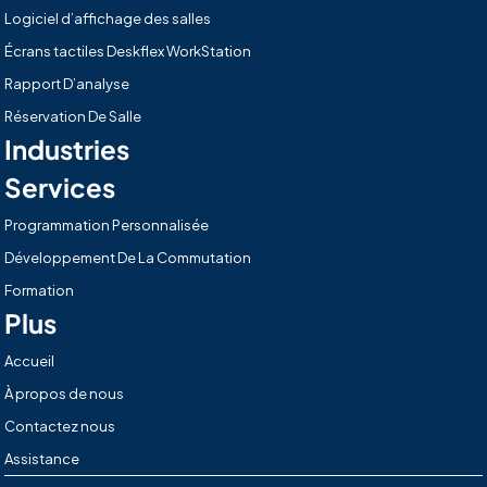
Logiciel d’affichage des salles
Écrans tactiles Deskflex WorkStation
Rapport D’analyse
Réservation De Salle
Industries
Services
Programmation Personnalisée
Développement De La Commutation
Formation
Plus
Accueil
À propos de nous
Contactez nous
Assistance