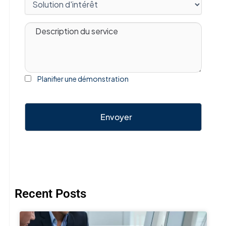
Planifier une démonstration
Envoyer
Recent Posts