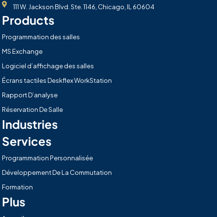
111 W. Jackson Blvd. Ste. 1146, Chicago, IL 60604
Products
Programmation des salles
MS Exchange
Logiciel d’affichage des salles
Écrans tactiles Deskflex WorkStation
Rapport D’analyse
Réservation De Salle
Industries
Services
Programmation Personnalisée
Développement De La Commutation
Formation
Plus