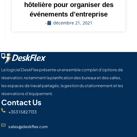
hôtelière pour organiser des
événements d’entreprise
décembre 21, 2021
•
Le logiciel DeskFlex présente un ensemble complet d'options de
réservation, notamment la planification des bureaux et des salles,
les espaces de travail partagés, la gestion du stationnement et les
réservations d'équipement.
Contact Us
+353 1 582 7133
sales@deskflex.com