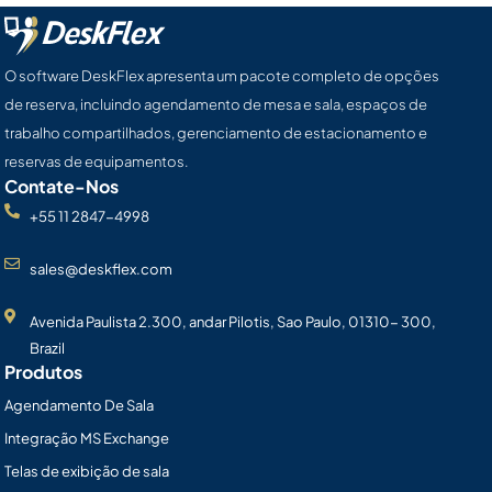
O software DeskFlex apresenta um pacote completo de opções
de reserva, incluindo agendamento de mesa e sala, espaços de
trabalho compartilhados, gerenciamento de estacionamento e
reservas de equipamentos.
Contate-Nos
+55 11 2847-4998
sales@deskflex.com
Avenida Paulista 2.300, andar Pilotis, Sao Paulo, 01310- 300,
Brazil
Produtos
Agendamento De Sala
Integração MS Exchange
Telas de exibição de sala