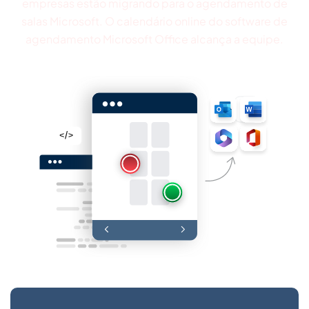
empresas estão migrando para o agendamento de
salas Microsoft. O calendário online do software de
agendamento Microsoft Office alcança a equipe.