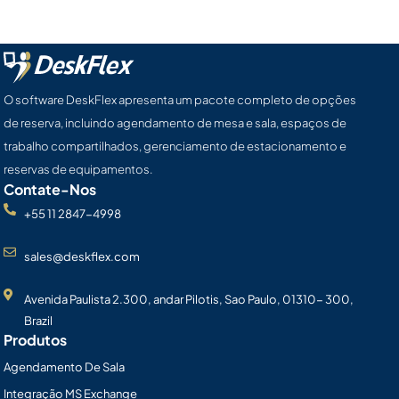
O software DeskFlex apresenta um pacote completo de opções
de reserva, incluindo agendamento de mesa e sala, espaços de
trabalho compartilhados, gerenciamento de estacionamento e
reservas de equipamentos.
Contate-Nos
+55 11 2847-4998
sales@deskflex.com
Avenida Paulista 2.300, andar Pilotis, Sao Paulo, 01310- 300,
Brazil
Produtos
Agendamento De Sala
Integração MS Exchange