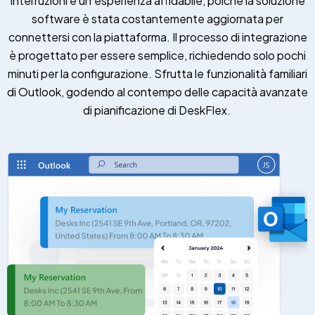
interruzioni e un’esperienza affidabile, poiché la soluzione
software è stata costantemente aggiornata per
connettersi con la piattaforma. Il processo di integrazione
è progettato per essere semplice, richiedendo solo pochi
minuti per la configurazione. Sfrutta le funzionalità familiari
di Outlook, godendo al contempo delle capacità avanzate
di pianificazione di DeskFlex.