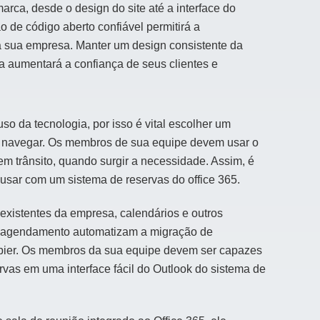
ca, desde o design do site até a interface do
 de código aberto confiável permitirá a
a sua empresa. Manter um design consistente da
a aumentará a confiança de seus clientes e
o da tecnologia, por isso é vital escolher um
r e navegar. Os membros de sua equipe devem usar o
em trânsito, quando surgir a necessidade. Assim, é
e usar com um sistema de reservas do office 365.
 existentes da empresa, calendários e outros
 de agendamento automatizam a migração de
Zapier. Os membros da sua equipe devem ser capazes
rvas em uma interface fácil do Outlook do sistema de