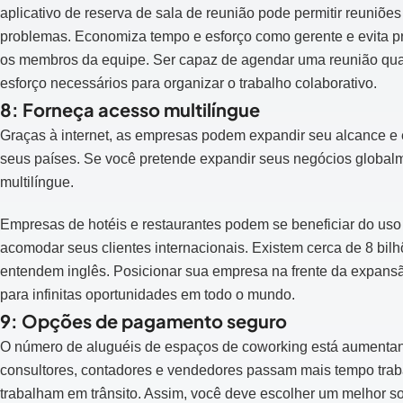
aplicativo de reserva de sala de reunião pode permitir reuniõ
problemas. Economiza tempo e esforço como gerente e evita p
os membros da equipe. Ser capaz de agendar uma reunião quan
esforço necessários para organizar o trabalho colaborativo.
8: Forneça acesso multilíngue
Graças à internet, as empresas podem expandir seu alcance e 
seus países. Se você pretende expandir seus negócios global
multilíngue.
Empresas de hotéis e restaurantes podem se beneficiar do uso
acomodar seus clientes internacionais. Existem cerca de 8 bi
entendem inglês. Posicionar sua empresa na frente da expansão
para infinitas oportunidades em todo o mundo.
9: Opções de pagamento seguro
O número de aluguéis de espaços de coworking está aumentan
consultores, contadores e vendedores passam mais tempo tr
trabalham em trânsito. Assim, você deve escolher um melhor so