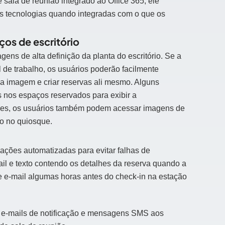
ala de reunião integrado ao Office 365, ele
ovas tecnologias quando integradas com o que os
ços de escritório
ens de alta definição da planta do escritório. Se a
de trabalho, os usuários poderão facilmente
a imagem e criar reservas ali mesmo. Alguns
nos espaços reservados ​​para exibir a
iões, os usuários também podem acessar imagens de
ho no quiosque.
ações automatizadas para evitar falhas de
il e texto contendo os detalhes da reserva quando a
o e e-mail algumas horas antes do check-in na estação
 e-mails de notificação e mensagens SMS aos