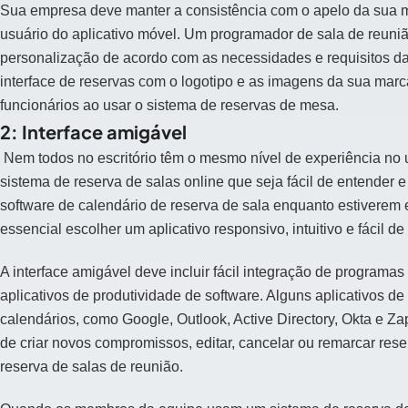
Sua empresa deve manter a consistência com o apelo da sua mar
usuário do aplicativo móvel. Um programador de sala de reunião
personalização de acordo com as necessidades e requisitos d
interface de reservas com o logotipo e as imagens da sua marc
funcionários ao usar o sistema de reservas de mesa.
2: Interface amigável
Nem todos no escritório têm o mesmo nível de experiência no us
sistema de reserva de salas online que seja fácil de entende
software de calendário de reserva de sala enquanto estiverem 
essencial escolher um aplicativo responsivo, intuitivo e fácil d
A interface amigável deve incluir fácil integração de programas
aplicativos de produtividade de software. Alguns aplicativos
calendários, como Google, Outlook, Active Directory, Okta e 
de criar novos compromissos, editar, cancelar ou remarcar rese
reserva de salas de reunião.