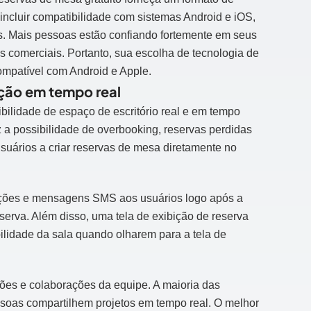
incluir compatibilidade com sistemas Android e iOS,
res. Mais pessoas estão confiando fortemente em seus
es comerciais. Portanto, sua escolha de tecnologia de
compatível com Android e Apple.
ação em tempo real
ibilidade de espaço de escritório real e em tempo
z a possibilidade de overbooking, reservas perdidas
suários a criar reservas de mesa diretamente no
cações e mensagens SMS aos usuários logo após a
serva. Além disso, uma tela de exibição de reserva
bilidade da sala quando olharem para a tela de
es e colaborações da equipe. A maioria das
soas compartilhem projetos em tempo real. O melhor