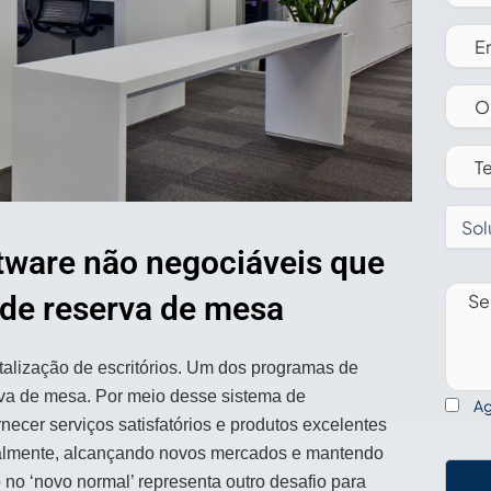
Fale com Vendas
ftware não negociáveis que
 de reserva de mesa
talização de escritórios. Um dos programas de
rva de mesa. Por meio desse sistema de
Ag
ecer serviços satisfatórios e produtos excelentes
obalmente, alcançando novos mercados e mantendo
 no ‘novo normal’ representa outro desafio para