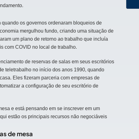
 andamento.
m quando os governos ordenaram bloqueios de
economia mergulhou fundo, criando uma situação de
ram um plano de retorno ao trabalho que incluía
s com COVID no local de trabalho.
ciamento de reservas de salas em seus escritórios
e teletrabalho no início dos anos 1990, quando
casa. Eles fizeram parceria com empresas de
omatizar a configuração de seu escritório de
 mesa e está pensando em se inscrever em um
ui estão os principais recursos não negociáveis ​​
rvas de mesa