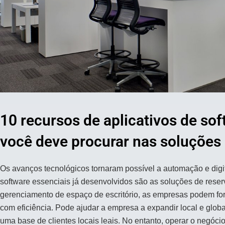
10 recursos de aplicativos de so
você deve procurar nas soluções
Os avanços tecnológicos tornaram possível a automação e digi
software essenciais já desenvolvidos são as soluções de rese
gerenciamento de espaço de escritório, as empresas podem forn
com eficiência. Pode ajudar a empresa a expandir local e gl
uma base de clientes locais leais. No entanto, operar o negócio