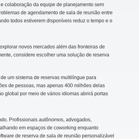
es e colaboração da equipe de planejamento sem
roblemas de agendamento de sala de reunião entre
do todos estiverem disponíveis reduz o tempo e o
explorar novos mercados além das fronteiras de
mente, considere escolher uma solução de reserva
 de um sistema de reservas multilíngue para
lhões de pessoas, mas apenas 400 milhões delas
 global por meio de vários idiomas abrirá portas
do. Profissionais autônomos, advogados,
abalhando em espaços de coworking enquanto
ftware de reserva de sala de reunião personalizável