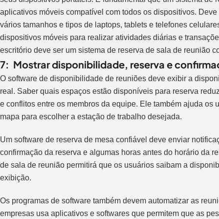
aplicativos móveis compatível com todos os dispositivos. Deve 
vários tamanhos e tipos de laptops, tablets e telefones celula
dispositivos móveis para realizar atividades diárias e transaçõ
escritório deve ser um sistema de reserva de sala de reunião 
7: Mostrar disponibilidade, reserva e confirm
O software de disponibilidade de reuniões deve exibir a dispon
real. Saber quais espaços estão disponíveis para reserva redu
e conflitos entre os membros da equipe. Ele também ajuda os u
mapa para escolher a estação de trabalho desejada.
Um software de reserva de mesa confiável deve enviar notifi
confirmação da reserva e algumas horas antes do horário da re
de sala de reunião permitirá que os usuários saibam a disponi
exibição.
Os programas de software também devem automatizar as reuniõ
empresas usa aplicativos e softwares que permitem que as pes