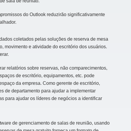
de sala de reunião.
mpromissos do Outlook reduzirão significativamente
alhador.
dados coletados pelas soluções de reserva de mesa
 movimento e atividade do escritório dos usuários.
erar.
ar relatórios sobre reservas, não comparecimentos,
paços de escritório, equipamentos, etc. pode
 espaço da empresa. Como gerente de escritório,
fes de departamento para ajudar a implementar
s para ajudar os líderes de negócios a identificar
ftware de gerenciamento de salas de reunião, usando
reservas de mesa gratuito forneça um formato de