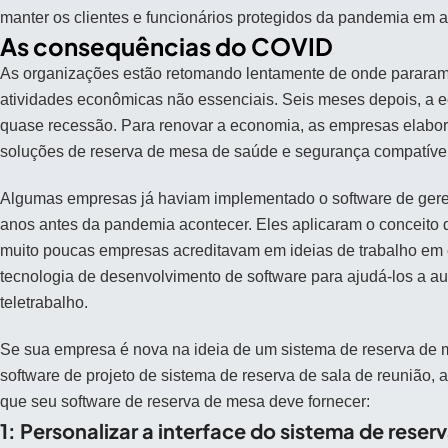
manter os clientes e funcionários protegidos da pandemia em
As consequências do COVID
As organizações estão retomando lentamente de onde parara
atividades econômicas não essenciais. Seis meses depois, a 
quase recessão. Para renovar a economia, as empresas elabora
soluções de reserva de mesa de saúde e segurança compatívei
Algumas empresas já haviam implementado o software de geren
anos antes da pandemia acontecer. Eles aplicaram o conceito d
muito poucas empresas acreditavam em ideias de trabalho em 
tecnologia de desenvolvimento de software para ajudá-los a aut
teletrabalho.
Se sua empresa é nova na ideia de um sistema de reserva de
software de projeto de sistema de reserva de sala de reunião, aq
que seu software de reserva de mesa deve fornecer:
1: Personalizar a interface do sistema de rese