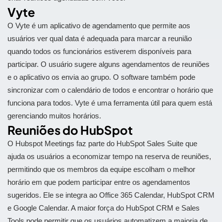
Vyte
O Vyte é um aplicativo de agendamento que permite aos
usuários ver qual data é adequada para marcar a reunião
quando todos os funcionários estiverem disponíveis para
participar. O usuário sugere alguns agendamentos de reuniões
e o aplicativo os envia ao grupo. O software também pode
sincronizar com o calendário de todos e encontrar o horário que
funciona para todos. Vyte é uma ferramenta útil para quem está
gerenciando muitos horários.
Reuniões do HubSpot
O Hubspot Meetings faz parte do HubSpot Sales Suite que
ajuda os usuários a economizar tempo na reserva de reuniões,
permitindo que os membros da equipe escolham o melhor
horário em que podem participar entre os agendamentos
sugeridos. Ele se integra ao Office 365 Calendar, HubSpot CRM
e Google Calendar. A maior força do HubSpot CRM e Sales
Tools pode permitir que os usuários automatizem a maioria de