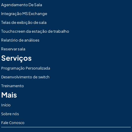
Agendamento De Sala
Integração MS Exchange
Telas de exibição de sala
Touchscreen da estação de trabalho
Relatório de análises
Reservar sala
Serviços
Programação Personalizada
Desenvolvimento de switch
Treinamento
Mais
Início
Sobre nós
Fale Conosco