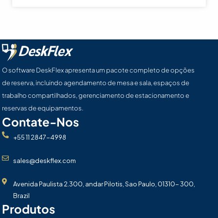
O software DeskFlex apresenta um pacote completo de opções
de reserva, incluindo agendamento de mesa e sala, espaços de
trabalho compartilhados, gerenciamento de estacionamento e
reservas de equipamentos.
Contate-Nos
+55 11 2847-4998
sales@deskflex.com
Avenida Paulista 2.300, andar Pilotis, Sao Paulo, 01310- 300,
Brazil
Produtos