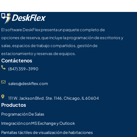
El software DeskFlex presenta un paquete completo de
opciones de reserva, que incluye la programación de escritorios y
salas, espacios de trabajo compartidos, gestión de
estacionamiento y reservas de equipos.
Contáctenos
(847) 359-3990
sales@deskflex.com
111 W. Jackson Blvd. Ste. 1146, Chicago, IL 60604
Productos
Programación De Salas
Integración con MS Exchange y Outlook
Pantallas táctiles de visualización de habitaciones