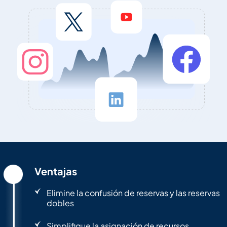
Ventajas
Elimine la confusión de reservas y las reservas
dobles
Simplifique la asignación de recursos