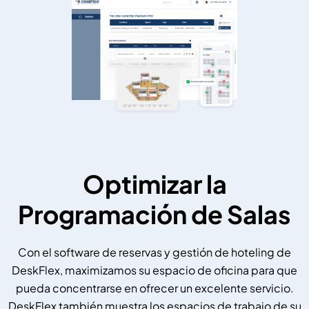
Optimizar la
Programación de Salas
Con el software de reservas y gestión de hoteling de
DeskFlex, maximizamos su espacio de oficina para que
pueda concentrarse en ofrecer un excelente servicio.
DeskFlex también muestra los espacios de trabajo de su