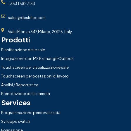
+353 1 582 7133
sales@deskflex.com
Viale Monza 347,Milano, 20126, Italy
Prodotti
Pianificazione delle sale
Integrazione con MS Exchange Outlook
Touchscreen per visualizzazione sale
Touchscreen per postazioni di lavoro
Analisi / Reportistica
Prenotazione della camera
Services
Programmazione personalizzata
Sviluppo switch
Formazione