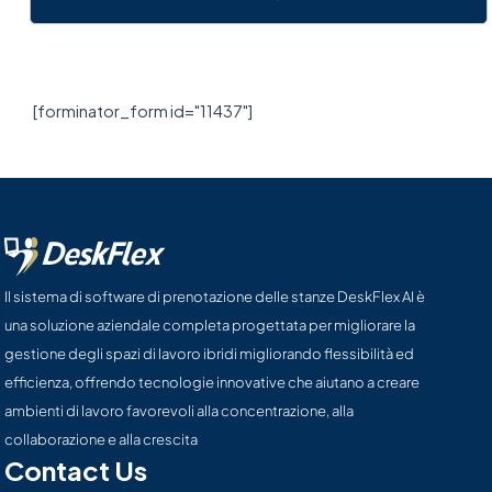
[forminator_form id="11437"]
Il sistema di software di prenotazione delle stanze DeskFlex AI è
una soluzione aziendale completa progettata per migliorare la
gestione degli spazi di lavoro ibridi migliorando flessibilità ed
efficienza, offrendo tecnologie innovative che aiutano a creare
ambienti di lavoro favorevoli alla concentrazione, alla
collaborazione e alla crescita
Contact Us