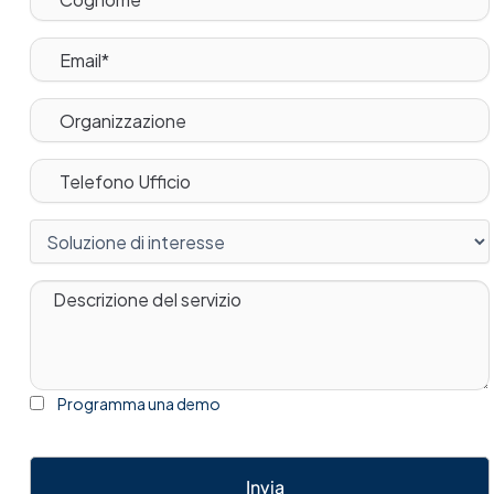
Programma una demo
Invia