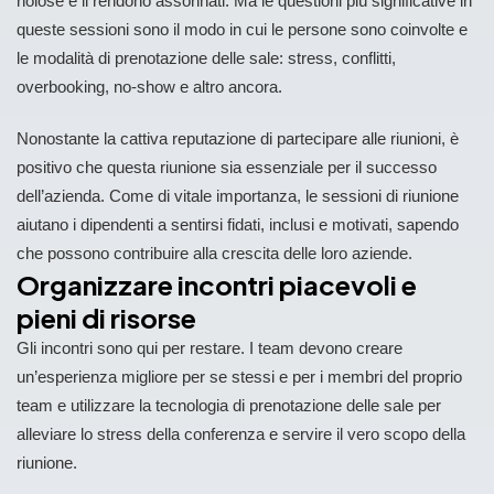
noiose e li rendono assonnati. Ma le questioni più significative in
queste sessioni sono il modo in cui le persone sono coinvolte e
le modalità di prenotazione delle sale: stress, conflitti,
overbooking, no-show e altro ancora.
Nonostante la cattiva reputazione di partecipare alle riunioni, è
positivo che questa riunione sia essenziale per il successo
dell’azienda. Come di vitale importanza, le sessioni di riunione
aiutano i dipendenti a sentirsi fidati, inclusi e motivati, sapendo
che possono contribuire alla crescita delle loro aziende.
Organizzare incontri piacevoli e
pieni di risorse
Gli incontri sono qui per restare. I team devono creare
un’esperienza migliore per se stessi e per i membri del proprio
team e utilizzare la tecnologia di prenotazione delle sale per
alleviare lo stress della conferenza e servire il vero scopo della
riunione.