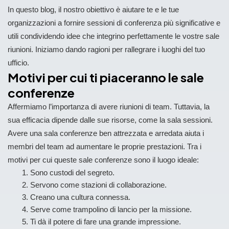
In questo blog, il nostro obiettivo è aiutare te e le tue
organizzazioni a fornire sessioni di conferenza più significative e
utili condividendo idee che integrino perfettamente le vostre sale
riunioni. Iniziamo dando ragioni per rallegrare i luoghi del tuo
ufficio.
Motivi per cui ti piaceranno le sale
conferenze
Affermiamo l’importanza di avere riunioni di team. Tuttavia, la
sua efficacia dipende dalle sue risorse, come la sala sessioni.
Avere una sala conferenze ben attrezzata e arredata aiuta i
membri del team ad aumentare le proprie prestazioni. Tra i
motivi per cui queste sale conferenze sono il luogo ideale:
Sono custodi del segreto.
Servono come stazioni di collaborazione.
Creano una cultura connessa.
Serve come trampolino di lancio per la missione.
Ti dà il potere di fare una grande impressione.