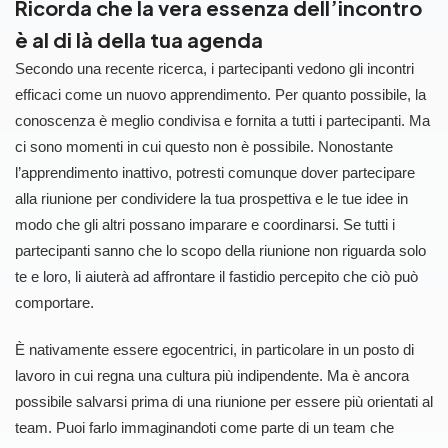
Ricorda che la vera essenza dell’incontro
è al di là della tua agenda
Secondo una recente ricerca, i partecipanti vedono gli incontri
efficaci come un nuovo apprendimento. Per quanto possibile, la
conoscenza è meglio condivisa e fornita a tutti i partecipanti. Ma
ci sono momenti in cui questo non è possibile. Nonostante
l’apprendimento inattivo, potresti comunque dover partecipare
alla riunione per condividere la tua prospettiva e le tue idee in
modo che gli altri possano imparare e coordinarsi. Se tutti i
partecipanti sanno che lo scopo della riunione non riguarda solo
te e loro, li aiuterà ad affrontare il fastidio percepito che ciò può
comportare.
È nativamente essere egocentrici, in particolare in un posto di
lavoro in cui regna una cultura più indipendente. Ma è ancora
possibile salvarsi prima di una riunione per essere più orientati al
team. Puoi farlo immaginandoti come parte di un team che