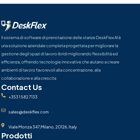
Il sistema di software di prenotazione delle stanze DeskFlex AI è
una soluzione aziendale completa progettata per migliorare la
gestione degli spazi di lavoro ibridi migliorando flessibilità ed
efficienza, offrendo tecnologie innovative che aiutano a creare
ambienti di lavoro favorevoli alla concentrazione, alla
collaborazione e alla crescita
Contact Us
+353 1 582 7133
sales@deskflex.com
Viale Monza 347,Milano, 20126, Italy
Prodotti