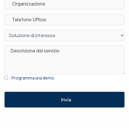
Programma una demo
Invia