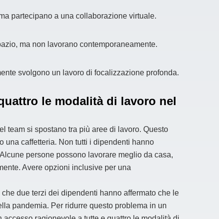
ma partecipano a una collaborazione virtuale.
 spazio, ma non lavorano contemporaneamente.
mente svolgono un lavoro di focalizzazione profonda.
quattro le modalità di lavoro nel
el team si spostano tra più aree di lavoro. Questo
o una caffetteria. Non tutti i dipendenti hanno
oni. Alcune persone possono lavorare meglio da casa,
mente. Avere opzioni inclusive per una
no che due terzi dei dipendenti hanno affermato che le
 della pandemia. Per ridurre questo problema in un
n accesso ragionevole a tutte e quattro le modalità di