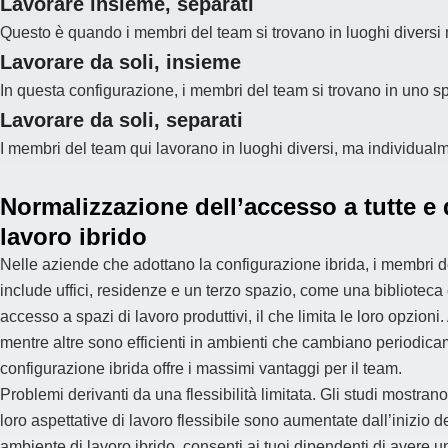
Lavorare insieme, separati
Questo è quando i membri del team si trovano in luoghi diversi 
Lavorare da soli, insieme
In questa configurazione, i membri del team si trovano in uno
Lavorare da soli, separati
I membri del team qui lavorano in luoghi diversi, ma individual
Normalizzazione dell’accesso a tutte e 
lavoro ibrido
Nelle aziende che adottano la configurazione ibrida, i membri d
include uffici, residenze e un terzo spazio, come una biblioteca 
accesso a spazi di lavoro produttivi, il che limita le loro opzi
mentre altre sono efficienti in ambienti che cambiano periodica
configurazione ibrida offre i massimi vantaggi per il team.
Problemi derivanti da una flessibilità limitata. Gli studi mostra
loro aspettative di lavoro flessibile sono aumentate dall’inizio
ambiente di lavoro ibrido, consenti ai tuoi dipendenti di avere u