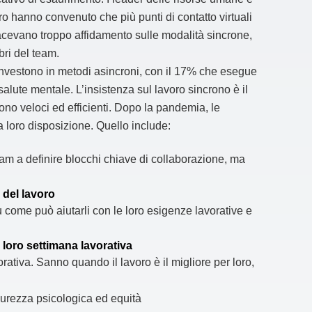
o hanno convenuto che più punti di contatto virtuali
acevano troppo affidamento sulle modalità sincrone,
ri del team.
investono in metodi asincroni, con il 17% che esegue
salute mentale. L’insistenza sul lavoro sincrono è il
ono veloci ed efficienti. Dopo la pandemia, le
 loro disposizione. Quello include:
am a definire blocchi chiave di collaborazione, ma
à del lavoro
u come può aiutarli con le loro esigenze lavorative e
 loro settimana lavorativa
ativa. Sanno quando il lavoro è il migliore per loro,
curezza psicologica ed equità