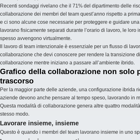
Recenti sondaggi rivelano che il 71% del dipartimento delle ris
collaborazione dei membri del team quest’anno rispetto a prim
e ci sono alcune cose necessarie per proteggere e guidare un
lavorano fisicamente separati durante l’orario di lavoro, le lo
spesso avvengono virtualmente.
Il lavoro di team intenzionale è essenziale per un flusso di lavo
collaborazione che devi conoscere per rendere la transizione di
collaborazione mentre iniziano a passare all’ambiente ibrido.
Grafico della collaborazione non solo 
trascorso
Per la maggior parte delle aziende, una configurazione ibrida r
aziende devono anche pensare al tempo speso, lavorando in m
Questa modalità di collaborazione genera altre quattro modalità s
stesso modo.
Lavorare insieme, insieme
Questo è quando i membri del team lavorano insieme in uno spaz