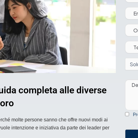
Contatta le vendite
uida completa alle diverse
voro
P
perché molte persone sanno che offre nuovi modi ai
uole intenzione e iniziativa da parte dei leader per