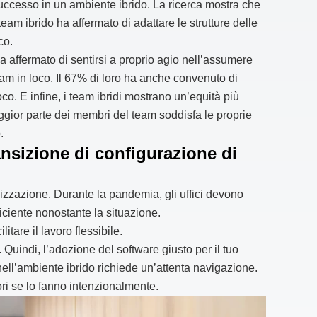
successo in un ambiente ibrido. La ricerca mostra che
eam ibrido ha affermato di adattare le strutture delle
co.
ha affermato di sentirsi a proprio agio nell’assumere
eam in loco. Il 67% di loro ha anche convenuto di
co. E infine, i team ibridi mostrano un’equità più
aggior parte dei membri del team soddisfa le proprie
.
ansizione di configurazione di
izzazione. Durante la pandemia, gli uffici devono
ciente nonostante la situazione.
tare il lavoro flessibile.
. Quindi, l’adozione del software giusto per il tuo
ell’ambiente ibrido richiede un’attenta navigazione.
ri se lo fanno intenzionalmente.