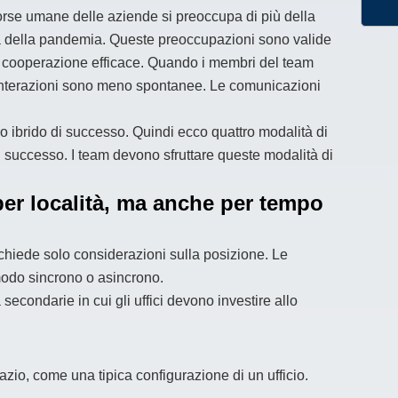
orse umane delle aziende si preoccupa di più della
a della pandemia. Queste preoccupazioni sono valide
a cooperazione efficace. Quando i membri del team
ro interazioni sono meno spontanee. Le comunicazioni
ro ibrido di successo. Quindi ecco quattro modalità di
 successo. I team devono sfruttare queste modalità di
per località, ma anche per tempo
ichiede solo considerazioni sulla posizione. Le
odo sincrono o asincrono.
econdarie in cui gli uffici devono investire allo
io, come una tipica configurazione di un ufficio.