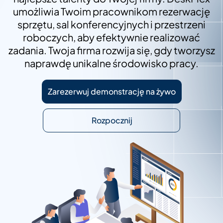
umożliwia Twoim pracownikom rezerwację
sprzętu, sal konferencyjnych i przestrzeni
roboczych, aby efektywnie realizować
zadania. Twoja firma rozwija się, gdy tworzysz
naprawdę unikalne środowisko pracy.
Zarezerwuj demonstrację na żywo
Rozpocznij