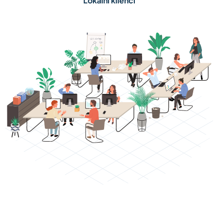
Lokalni klienci