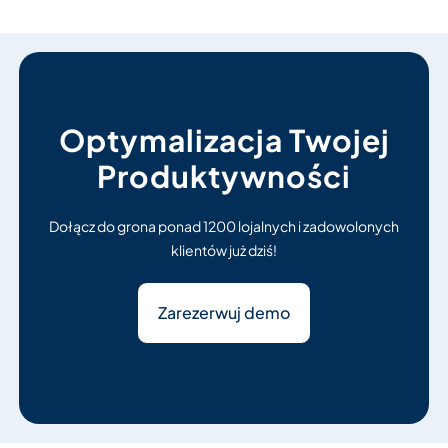
Optymalizacja Twojej
Produktywności
Dołącz do grona ponad 1200 lojalnych i zadowolonych
klientów już dziś!
Zarezerwuj demo