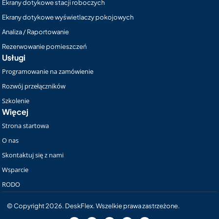
Ekrany dotykowe stacji roboczych
Ekrany dotykowe wyświetlaczy pokojowych
Analiza / Raportowanie
Rezerwowanie pomieszczeń
Usługi
Programowanie na zamówienie
Rozwój przełączników
Szkolenie
Więcej
Strona startowa
O nas
Skontaktuj się z nami
Wsparcie
RODO
© Copyright 2026. DeskFlex. Wszelkie prawa zastrzeżone.