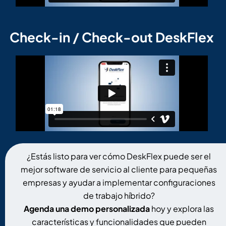
Check-in / Check-out DeskFlex
¿Estás listo para ver cómo DeskFlex puede ser el
mejor software de servicio al cliente para pequeñas
empresas y ayudar a implementar configuraciones
de trabajo híbrido?
Agenda una demo personalizada
hoy y explora las
características y funcionalidades que pueden