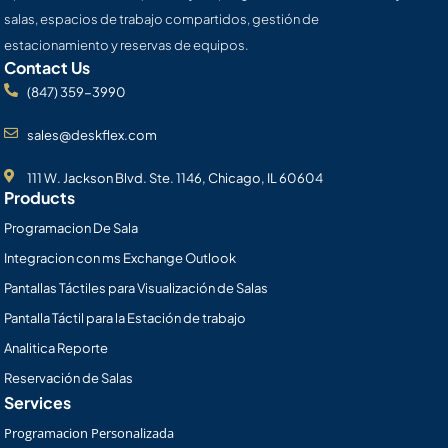
salas, espacios de trabajo compartidos, gestión de
estacionamiento y reservas de equipos.
Contact Us
(847) 359-3990
sales@deskflex.com
111 W. Jackson Blvd. Ste. 1146, Chicago, IL 60604
Products
Programacion De Sala
Integracion con ms Exchange Outlook
Pantallas Táctiles para Visualización de Salas
Pantalla Táctil para la Estación de trabajo
Analitica Reporte
Reservación de Salas
Services
Programacion Personalizada