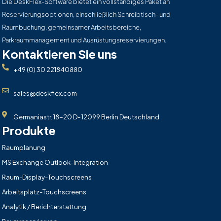
Die DeskFlex-Software bietet ein vollständiges Paket an
Reservierungsoptionen, einschließlich Schreibtisch- und
Raumbuchung, gemeinsamer Arbeitsbereiche,
Parkraummanagement und Ausrüstungsreservierungen.
Kontaktieren Sie uns
+49 (0) 30 221840880
sales@deskflex.com
Germaniastr. 18-20 D- 12099 Berlin Deutschland
Produkte
Raumplanung
MS Exchange Outlook-Integration
Raum-Display-Touchscreens
Arbeitsplatz-Touchscreens
Analytik / Berichterstattung