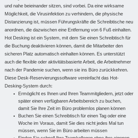
und nahe beieinander sitzen, sind vorbei. Da eine wirksame
Möglichkeit, die Virusinfektion zu verhindern, die physische
Distanzierung ist, müssen Führungskräfte die Schreibtische neu
anordnen, die dazwischen eine Entfernung von 6 Fuß einhalten.
Hot Desking ist ein System, mit dem Sie einen Schreibtisch für
die Buchung deaktivieren können, damit die Mitarbeiter den
sicheren Platz automatisch einhalten können. Es unterstützt
auch die flexible oder aktivitätsbasierte Arbeit, die Arbeitnehmer
nach der Pandemie suchen, wenn sie ins Büro zurückkehren.
Diese Desk-Reservierungssoftware vereinfacht das Hot-
Desking-System durch:
Ermöglicht es Ihnen und Ihren Teammitgliedern, jetzt oder
später einen verfügbaren Arbeitsbereich zu buchen,
damit Sie Ihre Zeit im Büro problemlos planen können
Buchen Sie einen Schreibtisch für einen Tag oder eine
Woche im Voraus, damit Sie dies nicht jedes Mal tun
müssen, wenn Sie im Büro arbeiten müssen
Finden Sie schnell Ihre Teamkollegen ohne ihre eigenen