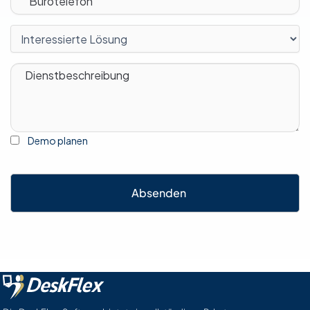
Demo planen
Absenden