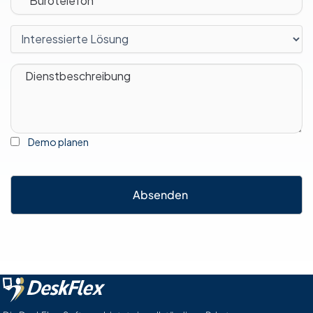
Demo planen
Absenden