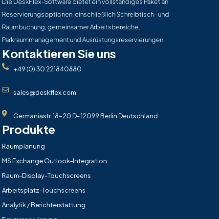
Die DeskFlex-Software bietet ein vollständiges Paket an
Reservierungsoptionen, einschließlich Schreibtisch- und
Raumbuchung, gemeinsamer Arbeitsbereiche,
Parkraummanagement und Ausrüstungsreservierungen.
Kontaktieren Sie uns
+49 (0) 30 221840880
sales@deskflex.com
Germaniastr. 18-20 D- 12099 Berlin Deutschland
Produkte
Raumplanung
MS Exchange Outlook-Integration
Raum-Display-Touchscreens
Arbeitsplatz-Touchscreens
Analytik / Berichterstattung