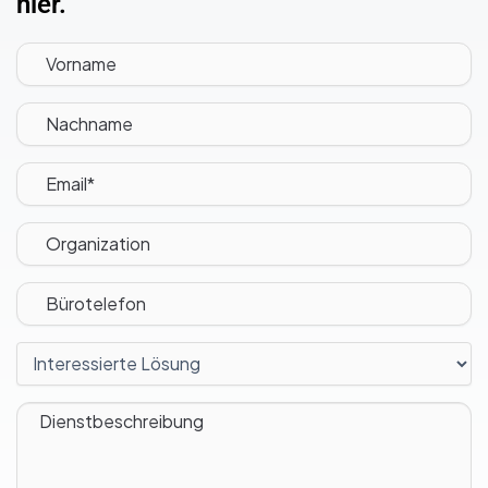
hier.